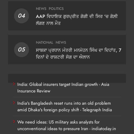
NEWS
POLITICS
04
AAP ਵਿਧਾਇਕ ਗੁਰਪ੍ਰੀਤ ਗੋਗੀ ਦੀ ਸਿਰ ‘ਚ ਗੋਲ਼ੀ
ਲੱਗਣ ਨਾਲ ਮੌਤ
NATIONAL
NEWS
05
ਸਾਬਕਾ ਪ੍ਰਧਾਨ ਮੰਤਰੀ ਮਨਮੋਹਨ ਸਿੰਘ ਦਾ ਦਿਹਾਂਤ, 7
ਦਿਨਾਂ ਦੇ ਰਾਸ਼ਟਰੀ ਸੋਗ ਦਾ ਐਲਾਨ
India: Global insurers target Indian growth - Asia
Insurance Review
India's Bangladesh reset runs into an old problem
amid Dhaka's foreign policy shift - Telegraph India
We need ideas: US military asks analysts for
unconventional ideas to pressure Iran - indiatoday.in