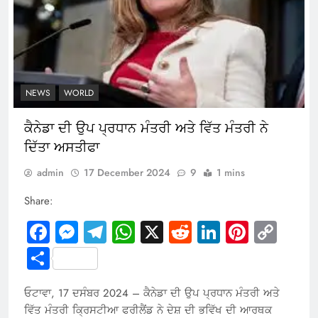
NEWS
WORLD
ਕੈਨੇਡਾ ਦੀ ਉਪ ਪ੍ਰਧਾਨ ਮੰਤਰੀ ਅਤੇ ਵਿੱਤ ਮੰਤਰੀ ਨੇ
ਦਿੱਤਾ ਅਸਤੀਫਾ
admin
17 December 2024
9
1 mins
Share:
Facebook
Messenger
Telegram
WhatsApp
X
Reddit
LinkedIn
Pintere
Cop
Link
Share
ਓਟਾਵਾ, 17 ਦਸੰਬਰ 2024 – ਕੈਨੇਡਾ ਦੀ ਉਪ ਪ੍ਰਧਾਨ ਮੰਤਰੀ ਅਤੇ
ਵਿੱਤ ਮੰਤਰੀ ਕ੍ਰਿਸਟੀਆ ਫਰੀਲੈਂਡ ਨੇ ਦੇਸ਼ ਦੀ ਭਵਿੱਖ ਦੀ ਆਰਥਕ