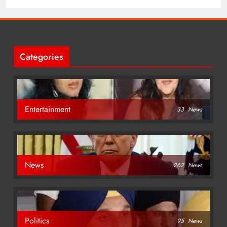
Categories
Entertainment
33
News
News
262
News
Politics
95
News