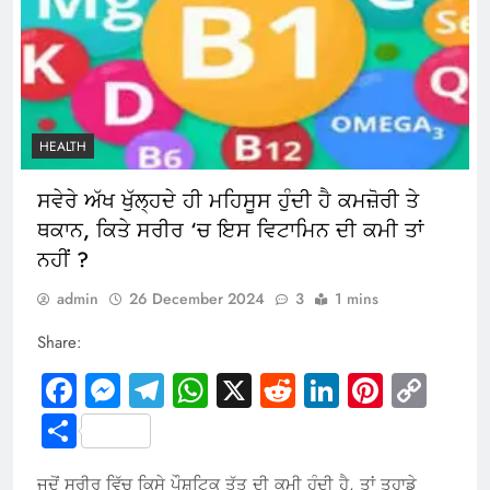
HEALTH
ਸਵੇਰੇ ਅੱਖ ਖੁੱਲ੍ਹਦੇ ਹੀ ਮਹਿਸੂਸ ਹੁੰਦੀ ਹੈ ਕਮਜ਼ੋਰੀ ਤੇ
ਥਕਾਨ, ਕਿਤੇ ਸਰੀਰ ‘ਚ ਇਸ ਵਿਟਾਮਿਨ ਦੀ ਕਮੀ ਤਾਂ
ਨਹੀਂ ?
admin
26 December 2024
3
1 mins
Share:
Facebook
Messenger
Telegram
WhatsApp
X
Reddit
LinkedIn
Pintere
Cop
Link
Share
ਜਦੋਂ ਸਰੀਰ ਵਿੱਚ ਕਿਸੇ ਪੌਸ਼ਟਿਕ ਤੱਤ ਦੀ ਕਮੀ ਹੁੰਦੀ ਹੈ, ਤਾਂ ਤੁਹਾਡੇ