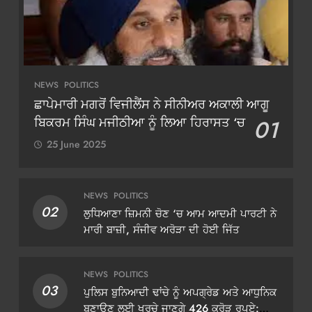
NEWS
POLITICS
ਛਾਪੇਮਾਰੀ ਮਗਰੋਂ ਵਿਜੀਲੈਂਸ ਨੇ ਸੀਨੀਅਰ ਅਕਾਲੀ ਆਗੂ
ਬਿਕਰਮ ਸਿੰਘ ਮਜੀਠੀਆ ਨੂੰ ਲਿਆ ਹਿਰਾਸਤ ‘ਚ
01
25 June 2025
NEWS
POLITICS
02
ਲੁਧਿਆਣਾ ਜ਼ਿਮਨੀ ਚੋਣ ‘ਚ ਆਮ ਆਦਮੀ ਪਾਰਟੀ ਨੇ
ਮਾਰੀ ਬਾਜ਼ੀ, ਸੰਜੀਵ ਅਰੋੜਾ ਦੀ ਹੋਈ ਜਿੱਤ
NEWS
POLITICS
03
ਪੁਲਿਸ ਬੁਨਿਆਦੀ ਢਾਂਚੇ ਨੂੰ ਅਪਗ੍ਰੇਡ ਅਤੇ ਆਧੁਨਿਕ
ਬਣਾਉਣ ਲਈ ਖਰਚੇ ਜਾਣਗੇ 426 ਕਰੋੜ ਰੁਪਏ: