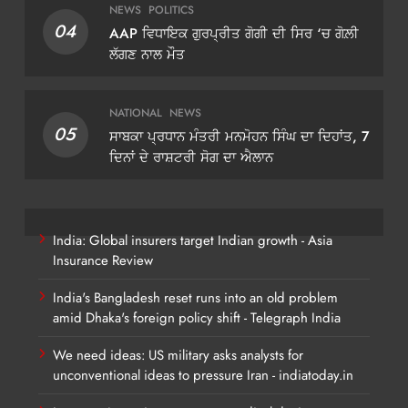
NEWS
POLITICS
04
AAP ਵਿਧਾਇਕ ਗੁਰਪ੍ਰੀਤ ਗੋਗੀ ਦੀ ਸਿਰ ‘ਚ ਗੋਲ਼ੀ
ਲੱਗਣ ਨਾਲ ਮੌਤ
NATIONAL
NEWS
05
ਸਾਬਕਾ ਪ੍ਰਧਾਨ ਮੰਤਰੀ ਮਨਮੋਹਨ ਸਿੰਘ ਦਾ ਦਿਹਾਂਤ, 7
ਦਿਨਾਂ ਦੇ ਰਾਸ਼ਟਰੀ ਸੋਗ ਦਾ ਐਲਾਨ
India: Global insurers target Indian growth - Asia
Insurance Review
India's Bangladesh reset runs into an old problem
amid Dhaka's foreign policy shift - Telegraph India
We need ideas: US military asks analysts for
unconventional ideas to pressure Iran - indiatoday.in