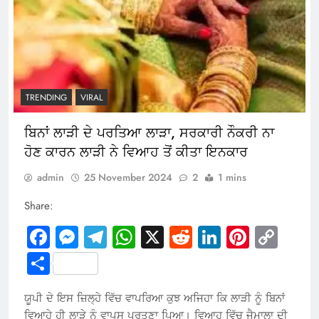
TRENDING
VIRAL
ਬਿਨਾਂ ਲਾੜੀ ਦੇ ਪਰਤਿਆ ਲਾੜਾ, ਸਰਕਾਰੀ ਨੌਕਰੀ ਨਾ
ਹੋਣ ਕਾਰਨ ਲਾੜੀ ਨੇ ਵਿਆਹ ਤੋਂ ਕੀਤਾ ਇਨਕਾਰ
admin
25 November 2024
2
1 mins
Share:
Facebook
Messenger
Telegram
WhatsApp
X
Reddit
LinkedIn
Pintere
Cop
Link
Share
ਯੂਪੀ ਦੇ ਇਸ ਜ਼ਿਲ੍ਹੇ ਵਿੱਚ ਵਾਪਰਿਆ ਕੁਝ ਅਜਿਹਾ ਕਿ ਲਾੜੀ ਨੂੰ ਬਿਨਾਂ
ਵਿਆਹੇ ਹੀ ਲਾੜੇ ਨੂੰ ਵਾਪਸ ਪਰਤਣਾ ਪਿਆ। ਵਿਆਹ ਵਿੱਚ ਜੈਮਾਲਾ ਦੀ