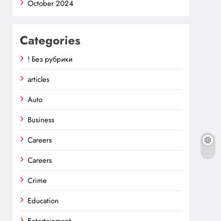
October 2024
Categories
! Без рубрики
articles
Auto
Business
Careers
Careers
Crime
Education