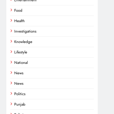
Entertainment
Food
Health
Investigations
Knowledge
Lifestyle
National
News
News
Politics
Punjab