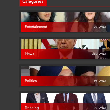
Categories
Entertainment
33
News
News
262
News
Politics
95
News
Trending
43
News