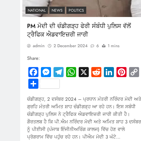
NATIONAL
NEWS
POLITICS
PM ਮੋਦੀ ਦੀ ਚੰਡੀਗੜ੍ਹ ਫੇਰੀ ਸੰਬੰਧੀ ਪੁਲਿਸ ਵੱਲੋਂ
ਟ੍ਰੈਫਿਕ ਐਡਵਾਇਜ਼ਰੀ ਜਾਰੀ
admin
2 December 2024
6
1 mins
Share:
Facebook
Messenger
Telegram
WhatsApp
X
Reddit
Linked
Pin
Share
ਚੰਡੀਗੜ੍ਹ, 2 ਦਸੰਬਰ 2024 – ਪ੍ਰਧਾਨ ਮੰਤਰੀ ਨਰਿੰਦਰ ਮੋਦੀ ਅਤ
ਗ੍ਰਹਿ ਮੰਤਰੀ ਅਮਿਤ ਸ਼ਾਹ ਚੰਡੀਗੜ੍ਹ ਆ ਰਹੇ ਹਨ। ਇਸ ਸਬੰਧੀ
ਚੰਡੀਗੜ੍ਹ ਪੁਲਿਸ ਨੇ ਟ੍ਰੈਫਿਕ ਐਡਵਾਇਜ਼ਰੀ ਜਾਰੀ ਕੀਤੀ ਹੈ।
ਗੌਰਤਲਬ ਹੈ ਕਿ ਪੀ.ਐਮ ਨਰਿੰਦਰ ਮੋਦੀ ਅਤੇ ਅਮਿਤ ਸ਼ਾਹ 3 ਦਸੰਬਰ
ਨੂੰ ਪੀਈਸੀ (ਪੰਜਾਬ ਇੰਜੀਨੀਅਰਿੰਗ ਕਾਲਜ) ਵਿੱਚ ਹੋਣ ਵਾਲੇ
ਪ੍ਰੋਗਰਾਮ ਵਿੱਚ ਪਹੁੰਚ ਰਹੇ ਹਨ। ਪੀਐਮ ਮੋਦੀ 3 ਘੰਟੇ…