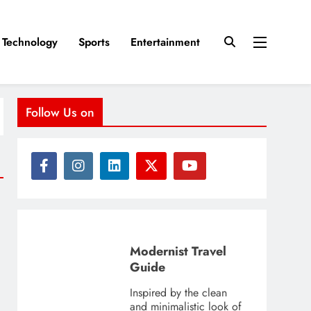
Technology
Sports
Entertainment
Follow Us on
Modernist Travel
Guide
Inspired by the clean
and minimalistic look of