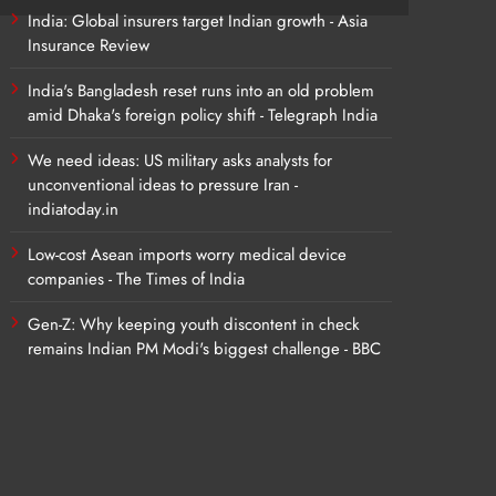
India: Global insurers target Indian growth - Asia
Insurance Review
India's Bangladesh reset runs into an old problem
amid Dhaka's foreign policy shift - Telegraph India
We need ideas: US military asks analysts for
unconventional ideas to pressure Iran -
indiatoday.in
Low-cost Asean imports worry medical device
companies - The Times of India
Gen-Z: Why keeping youth discontent in check
remains Indian PM Modi's biggest challenge - BBC