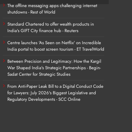
The offline messaging apps challenging internet
shutdowns - Rest of World
Standard Chartered to offer wealth products in
India's GIFT City finance hub - Reuters
Centre launches 'As Seen on Netflix' on Incredible
India portal to boost screen tourism - ET TravelWorld
Between Precision and Legitimacy: How the Kargil
War Shaped India's Strategic Partnerships - Begin-
Sadat Center for Strategic Studies
From Anti-Paper Leak Bill to a Digital Conduct Code
for Lawyers: July 2026's Biggest Legislative and
Regulatory Developments - SCC Online