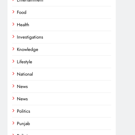
Entertainment
Food
Health
Investigations
Knowledge
Lifestyle
National
News
News
Politics
Punjab