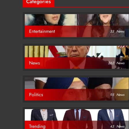
Categories
Entertainment
33
News
News
262
News
Politics
95
News
Trending
43
News