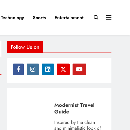
Technology
Sports
Entertainment
Follow Us on
Modernist Travel
Guide
Inspired by the clean
and minimalistic look of