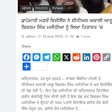
NEWS
POLITICS
PUNJAB
ਛਾਪੇਮਾਰੀ ਮਗਰੋਂ ਵਿਜੀਲੈਂਸ ਨੇ ਸੀਨੀਅਰ ਅਕਾਲੀ ਆਗ
ਬਿਕਰਮ ਸਿੰਘ ਮਜੀਠੀਆ ਨੂੰ ਲਿਆ ਹਿਰਾਸਤ ‘ਚ
admin
25 June 2025
22
1 mins
Share:
Facebook
Messenger
Telegram
WhatsApp
X
Reddit
Linked
Pin
Share
ਅੰਮ੍ਰਿਤਸਰ, 25 ਜੂਨ 2025 – ਸਾਬਕਾ ਕੈਬਨਿਟ ਮੰਤਰੀ ਤੇ
ਸੀਨੀਅਰ ਅਕਾਲੀ ਆਗੂ ਬਿਕਰਮ ਸਿੰਘ ਮਜੀਠੀਆ ਦੇ ਘਰ ਵਿਜੀਲੈਂ
ਦੀ ਰੇਡ ਹੋਈ ਹੈ। ਇਹ ਰੇਡ ਮਜੀਠੀਆ ਦੀ ਅੰਮ੍ਰਿਤਸਰ ਰਿਹਾਇਸ਼
ਗਰੀਨ ਐਵਨਿਊ ਵਿਖੇ ਕੀਤੀ ਗਈ ਹੈ ਇਸ ਰੇਡ ਸਮੇਂ ਬਿਕਰਮ ਸਿੰਘ
ਮਜੀਠੀਆ ਤੇ ਉਹਨਾਂ ਦੀ ਧਰਮ ਪਤਨੀ ਵਿਧਾਇਕ ਗਨੀਵ ਕੌਰ ਕੋਠੀ
ਵਿੱਚ ਮੌਜੂਦ ਸਨ, ਗਨੀਵ ਕੌਰ ਮਜੀਠੀਆ ਨੇ…