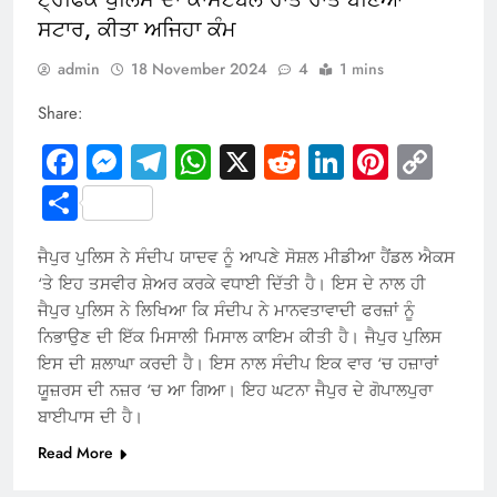
ਸਟਾਰ, ਕੀਤਾ ਅਜਿਹਾ ਕੰਮ
admin
18 November 2024
4
1 mins
Share:
Facebook
Messenger
Telegram
WhatsApp
X
Reddit
LinkedIn
Pintere
Cop
Link
Share
ਜੈਪੁਰ ਪੁਲਿਸ ਨੇ ਸੰਦੀਪ ਯਾਦਵ ਨੂੰ ਆਪਣੇ ਸੋਸ਼ਲ ਮੀਡੀਆ ਹੈਂਡਲ ਐਕਸ
‘ਤੇ ਇਹ ਤਸਵੀਰ ਸ਼ੇਅਰ ਕਰਕੇ ਵਧਾਈ ਦਿੱਤੀ ਹੈ। ਇਸ ਦੇ ਨਾਲ ਹੀ
ਜੈਪੁਰ ਪੁਲਿਸ ਨੇ ਲਿਖਿਆ ਕਿ ਸੰਦੀਪ ਨੇ ਮਾਨਵਤਾਵਾਦੀ ਫਰਜ਼ਾਂ ਨੂੰ
ਨਿਭਾਉਣ ਦੀ ਇੱਕ ਮਿਸਾਲੀ ਮਿਸਾਲ ਕਾਇਮ ਕੀਤੀ ਹੈ। ਜੈਪੁਰ ਪੁਲਿਸ
ਇਸ ਦੀ ਸ਼ਲਾਘਾ ਕਰਦੀ ਹੈ। ਇਸ ਨਾਲ ਸੰਦੀਪ ਇਕ ਵਾਰ ‘ਚ ਹਜ਼ਾਰਾਂ
ਯੂਜ਼ਰਸ ਦੀ ਨਜ਼ਰ ‘ਚ ਆ ਗਿਆ। ਇਹ ਘਟਨਾ ਜੈਪੁਰ ਦੇ ਗੋਪਾਲਪੁਰਾ
ਬਾਈਪਾਸ ਦੀ ਹੈ।
Read More