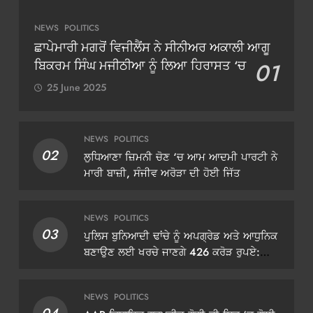
NEWS
POLITICS
ਛਾਪੇਮਾਰੀ ਮਗਰੋਂ ਵਿਜੀਲੈਂਸ ਨੇ ਸੀਨੀਅਰ ਅਕਾਲੀ ਆਗੂ
ਬਿਕਰਮ ਸਿੰਘ ਮਜੀਠੀਆ ਨੂੰ ਲਿਆ ਹਿਰਾਸਤ ‘ਚ
01
25 June 2025
NEWS
POLITICS
02
ਲੁਧਿਆਣਾ ਜ਼ਿਮਨੀ ਚੋਣ ‘ਚ ਆਮ ਆਦਮੀ ਪਾਰਟੀ ਨੇ
ਮਾਰੀ ਬਾਜ਼ੀ, ਸੰਜੀਵ ਅਰੋੜਾ ਦੀ ਹੋਈ ਜਿੱਤ
NEWS
POLITICS
03
ਪੁਲਿਸ ਬੁਨਿਆਦੀ ਢਾਂਚੇ ਨੂੰ ਅਪਗ੍ਰੇਡ ਅਤੇ ਆਧੁਨਿਕ
ਬਣਾਉਣ ਲਈ ਖਰਚੇ ਜਾਣਗੇ 426 ਕਰੋੜ ਰੁਪਏ:
ਡੀਜੀਪੀ ਗੌਰਵ ਯਾਦਵ
NEWS
POLITICS