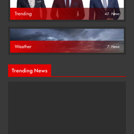
Trending
43
News
Weather
7
News
Trending News