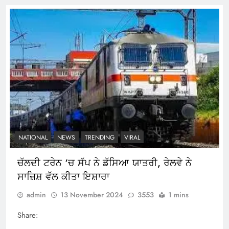
NATIONAL
NEWS
TRENDING
VIRAL
ਚੱਲਦੀ ਟਰੇਨ ‘ਚ ਸੱਪ ਨੇ ਡੱਸਿਆ ਯਾਤਰੀ, ਰੇਲਵੇ ਨੇ
ਸਾਜ਼ਿਸ਼ ਵੱਲ ਕੀਤਾ ਇਸ਼ਾਰਾ
admin
13 November 2024
3553
1 mins
Share: