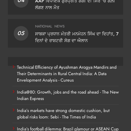
04
AAP ਵਿਧਾਇਕ ਗੁਰਪ੍ਰੀਤ ਗੋਗੀ ਦੀ ਸਿਰ ‘ਚ ਗੋਲ਼ੀ
ਲੱਗਣ ਨਾਲ ਮੌਤ
NATIONAL
NEWS
05
ਸਾਬਕਾ ਪ੍ਰਧਾਨ ਮੰਤਰੀ ਮਨਮੋਹਨ ਸਿੰਘ ਦਾ ਦਿਹਾਂਤ, 7
ਦਿਨਾਂ ਦੇ ਰਾਸ਼ਟਰੀ ਸੋਗ ਦਾ ਐਲਾਨ
Technical Efficiency of Ayushman Arogya Mandirs and
Their Determinants in Rural Central India: A Data
Envelopment Analysis - Cureus
India@80: Growth, jobs and the road ahead - The New
Indian Express
India’s markets have strong domestic cushion, but
global risks loom: Sebi - The Times of India
India’s football dilemma: Brazil glamour or ASEAN Cup