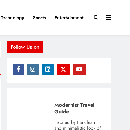
Technology
Sports
Entertainment
Follow Us on
Modernist Travel
Guide
Inspired by the clean
and minimalistic look of