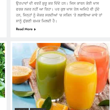
ਉਤਪਾਦਾਂ ਦੀ ਵਰਤੋਂ ਸ਼ੁਰੂ ਕਰ ਦਿੰਦੇ ਹਨ। ਜਿਸ ਕਾਰਨ ਕੋਈ ਖਾਸ
ਫਰਕ ਨਜ਼ਰ ਨਹੀਂ ਆ ਰਿਹਾ। ਪਰ ਕੁਝ ਖਾਸ ਤੇਲ ਅਜਿਹੇ ਵੀ ਹੁੰਦੇ
ਹਨ, ਜਿਨ੍ਹਾਂ ਨੂੰ ਜੇਕਰ ਸਰਦੀਆਂ ‘ਚ ਸਕਿਨ ‘ਤੇ ਲਗਾਇਆ ਜਾਵੇ ਤਾਂ
ਸਾਨੂੰ ਦੁੱਗਣੀ ਚਮਕ ਮਿਲਦੀ ਹੈ।
Read More