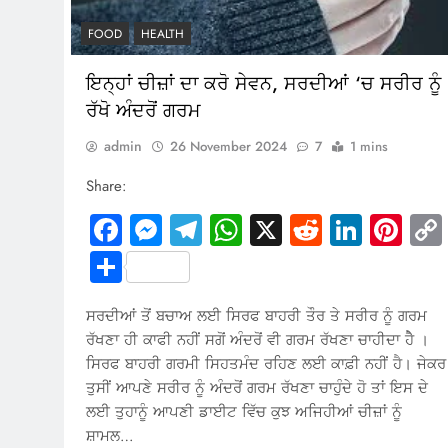
FOOD
HEALTH
ਇਨ੍ਹਾਂ ਚੀਜ਼ਾਂ ਦਾ ਕਰੋ ਸੇਵਨ, ਸਰਦੀਆਂ ‘ਚ ਸਰੀਰ ਨੂੰ
ਰੱਖੋ ਅੰਦਰੋਂ ਗਰਮ
admin
26 November 2024
7
1 mins
Share:
Facebook
Messenger
Telegram
WhatsApp
X
Reddit
Linked
Pin
Share
ਸਰਦੀਆਂ ਤੋਂ ਬਚਾਅ ਲਈ ਸਿਰਫ ਬਾਹਰੀ ਤੌਰ ਤੇ ਸਰੀਰ ਨੂੰ ਗਰਮ
ਰੱਖਣਾ ਹੀ ਕਾਫੀ ਨਹੀਂ ਸਗੋਂ ਅੰਦਰੋਂ ਵੀ ਗਰਮ ਰੱਖਣਾ ਚਾਹੀਦਾ ਹੈੇ ।
ਸਿਰਫ ਬਾਹਰੀ ਗਰਮੀ ਸਿਹਤਮੰਦ ਰਹਿਣ ਲਈ ਕਾਫ਼ੀ ਨਹੀਂ ਹੈ। ਜੇਕਰ
ਤੁਸੀਂ ਆਪਣੇ ਸਰੀਰ ਨੂੰ ਅੰਦਰੋਂ ਗਰਮ ਰੱਖਣਾ ਚਾਹੁੰਦੇ ਹੋ ਤਾਂ ਇਸ ਦੇ
ਲਈ ਤੁਹਾਨੂੰ ਆਪਣੀ ਡਾਈਟ ਵਿੱਚ ਕੁਝ ਅਜਿਹੀਆਂ ਚੀਜ਼ਾਂ ਨੂੰ
ਸ਼ਾਮਲ…