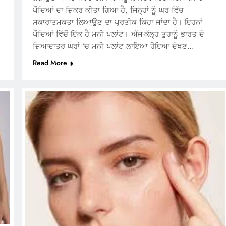
ਪੌਦਿਆਂ ਦਾ ਜ਼ਿਕਰ ਕੀਤਾ ਗਿਆ ਹੈ, ਜਿਨ੍ਹਾਂ ਨੂੰ ਘਰ ਵਿੱਚ
ਸਕਾਰਾਤਮਕਤਾ ਲਿਆਉਣ ਦਾ ਪ੍ਰਤੀਕ ਕਿਹਾ ਜਾਂਦਾ ਹੈ। ਇਹਨਾਂ
ਪੌਦਿਆਂ ਵਿੱਚੋਂ ਇੱਕ ਹੈ ਮਨੀ ਪਲਾਂਟ। ਅੱਜ-ਕੱਲ੍ਹ ਤੁਹਾਨੂੰ ਭਾਰਤ ਦੇ
ਜ਼ਿਆਦਾਤਰ ਘਰਾਂ ‘ਚ ਮਨੀ ਪਲਾਂਟ ਲਾਇਆ ਹੋਇਆ ਦੇਖਣ…
Read More