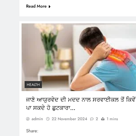
Read More
HEALTH
ਜਾਣੋ ਆਯੁਰਵੇਦ ਦੀ ਮਦਦ ਨਾਲ ਸਰਵਾਈਕਲ ਤੋਂ ਕਿਵੇਂ
ਪਾ ਸਕਦੇ ਹੋ ਛੁਟਕਾਰਾ…
admin
22 November 2024
2
1 mins
Share: