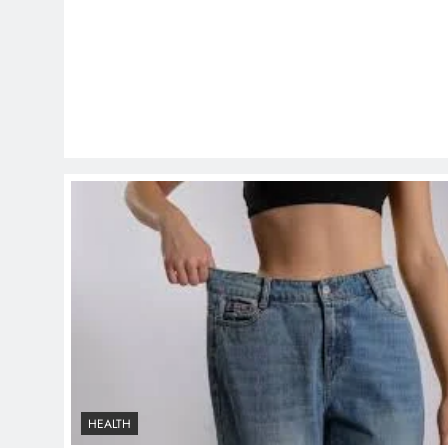
HEALTH