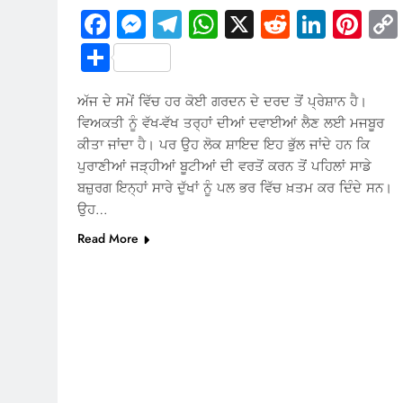
Facebook
Messenger
Telegram
WhatsApp
X
Reddit
Linked
Pin
Share
ਅੱਜ ਦੇ ਸਮੇਂ ਵਿੱਚ ਹਰ ਕੋਈ ਗਰਦਨ ਦੇ ਦਰਦ ਤੋਂ ਪ੍ਰੇਸ਼ਾਨ ਹੈ।
ਵਿਅਕਤੀ ਨੂੰ ਵੱਖ-ਵੱਖ ਤਰ੍ਹਾਂ ਦੀਆਂ ਦਵਾਈਆਂ ਲੈਣ ਲਈ ਮਜਬੂਰ
ਕੀਤਾ ਜਾਂਦਾ ਹੈ। ਪਰ ਉਹ ਲੋਕ ਸ਼ਾਇਦ ਇਹ ਭੁੱਲ ਜਾਂਦੇ ਹਨ ਕਿ
ਪੁਰਾਣੀਆਂ ਜੜ੍ਹੀਆਂ ਬੂਟੀਆਂ ਦੀ ਵਰਤੋਂ ਕਰਨ ਤੋਂ ਪਹਿਲਾਂ ਸਾਡੇ
ਬਜ਼ੁਰਗ ਇਨ੍ਹਾਂ ਸਾਰੇ ਦੁੱਖਾਂ ਨੂੰ ਪਲ ਭਰ ਵਿੱਚ ਖ਼ਤਮ ਕਰ ਦਿੰਦੇ ਸਨ।
ਉਹ…
Read More