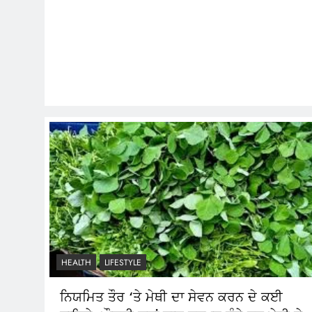
HEALTH
LIFESTYLE
ਨਿਯਮਿਤ ਤੌਰ ‘ਤੇ ਮੇਥੀ ਦਾ ਸੇਵਨ ਕਰਨ ਦੇ ਕਈ