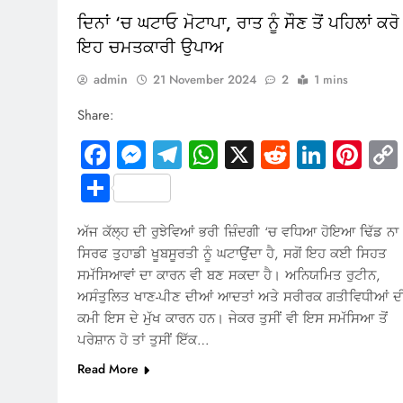
ਦਿਨਾਂ ‘ਚ ਘਟਾਓ ਮੋਟਾਪਾ, ਰਾਤ ਨੂੰ ਸੌਣ ਤੋਂ ਪਹਿਲਾਂ ਕਰੋ
ਇਹ ਚਮਤਕਾਰੀ ਉਪਾਅ
admin
21 November 2024
2
1 mins
Share:
Facebook
Messenger
Telegram
WhatsApp
X
Reddit
Linked
Pin
Share
ਅੱਜ ਕੱਲ੍ਹ ਦੀ ਰੁਝੇਵਿਆਂ ਭਰੀ ਜ਼ਿੰਦਗੀ ‘ਚ ਵਧਿਆ ਹੋਇਆ ਢਿੱਡ ਨਾ
ਸਿਰਫ ਤੁਹਾਡੀ ਖੂਬਸੂਰਤੀ ਨੂੰ ਘਟਾਉਂਦਾ ਹੈ, ਸਗੋਂ ਇਹ ਕਈ ਸਿਹਤ
ਸਮੱਸਿਆਵਾਂ ਦਾ ਕਾਰਨ ਵੀ ਬਣ ਸਕਦਾ ਹੈ। ਅਨਿਯਮਿਤ ਰੁਟੀਨ,
ਅਸੰਤੁਲਿਤ ਖਾਣ-ਪੀਣ ਦੀਆਂ ਆਦਤਾਂ ਅਤੇ ਸਰੀਰਕ ਗਤੀਵਿਧੀਆਂ ਦ
ਕਮੀ ਇਸ ਦੇ ਮੁੱਖ ਕਾਰਨ ਹਨ। ਜੇਕਰ ਤੁਸੀਂ ਵੀ ਇਸ ਸਮੱਸਿਆ ਤੋਂ
ਪਰੇਸ਼ਾਨ ਹੋ ਤਾਂ ਤੁਸੀਂ ਇੱਕ…
Read More