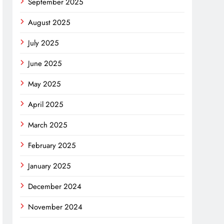
September 2025
August 2025
July 2025
June 2025
May 2025
April 2025
March 2025
February 2025
n
rest
opy
January 2025
nk
December 2024
November 2024